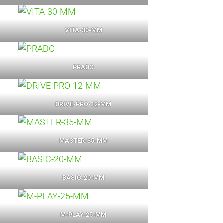
VITA-30-MM
PRADO
DRIVE-PRO-12-MM
MASTER-35-MM
BASIC-20-MM
M-PLAY-25-MM