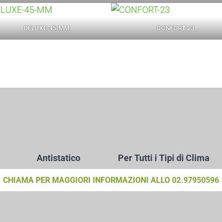
DELUXE-45-MM
CONFORT-23
Antistatico
Per Tutti i Tipi di Clima
CHIAMA PER MAGGIORI INFORMAZIONI ALLO 02.97950596