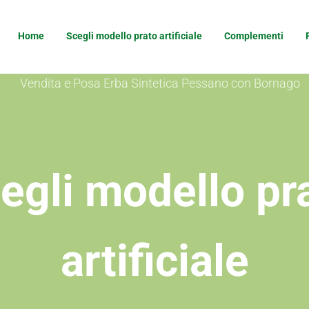
Home
Scegli modello prato artificiale
Complementi
e Verde
egli modello pr
artificiale