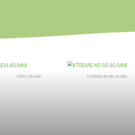
TREVI-40-MM
XTREME-60-50-40-MM