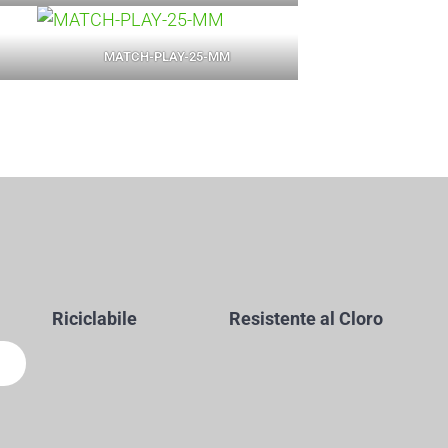
MATCH-PLAY-25-MM
Riciclabile
Resistente al Cloro