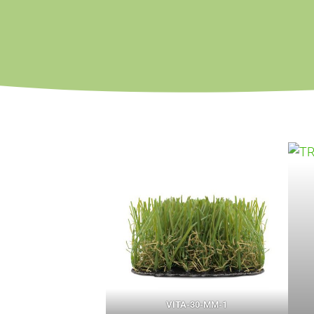
VITA-30-MM-1