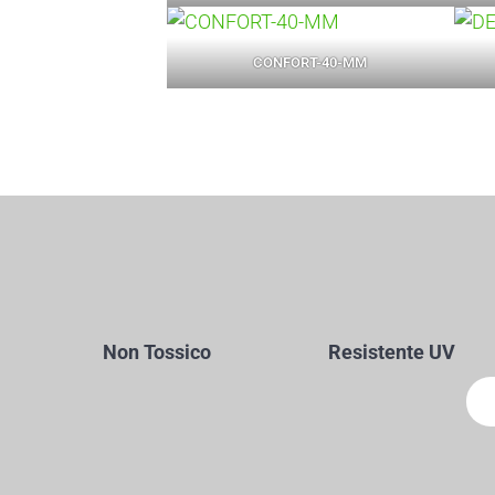
CONFORT-40-MM
Non Tossico
Resistente UV