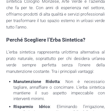
sintetica Cologno Monzese, Arte Verde è l’azienda
che fa per te. Con anni di esperienza nel settore,
offriamo prodotti di alta qualità e servizi professionali
per trasformare il tuo spazio esterno in un’oasi verde
tutto l’anno.
Perché Scegliere l’Erba Sintetica?
L’erba sintetica rappresenta un’ottima alternativa al
prato naturale, soprattutto per chi desidera un’area
verde sempre perfetta senza l’onere della
manutenzione costante. Tra i principali vantaggi:
Manutenzione Ridotta
: Non è necessario
tagliare, annaffiare o concimare. L’erba sintetica
mantiene il suo aspetto impeccabile con
interventi minimi.
Risparmio Idrico
: Eliminando l’irrigazione,