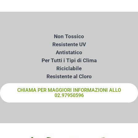
Non Tossico
Resistente UV
Antistatico
Per Tutti i Tipi di Clima
Riciclabile
Resistente al Cloro
CHIAMA PER MAGGIORI INFORMAZIONI ALLO
02.97950596